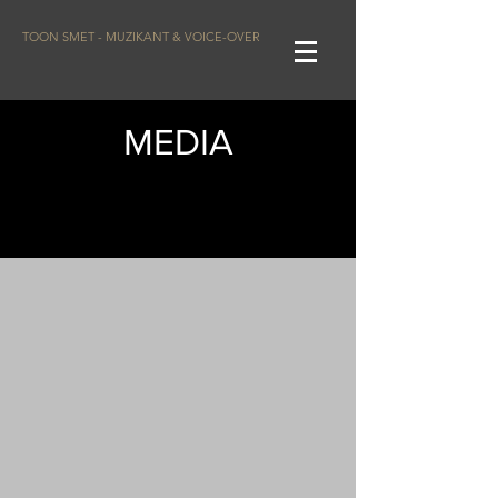
TOON SMET - MUZIKANT & VOICE-OVER
MEDIA